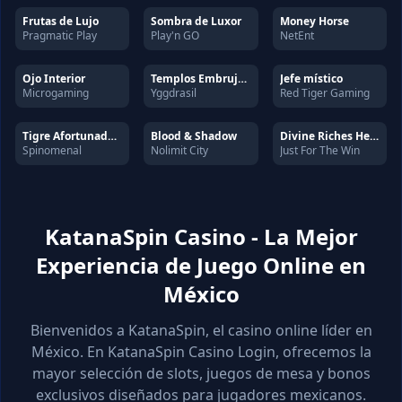
Frutas de Lujo
Sombra de Luxor
Money Horse
Pragmatic Play
Play'n GO
NetEnt
Ojo Interior
Templos Embrujados de TikiPop
Jefe místico
Microgaming
Yggdrasil
Red Tiger Gaming
Tigre Afortunado 1000
Blood & Shadow
Divine Riches Helios
Spinomenal
Nolimit City
Just For The Win
KatanaSpin Casino - La Mejor
Experiencia de Juego Online en
México
Bienvenidos a KatanaSpin, el casino online líder en
México. En KatanaSpin Casino Login, ofrecemos la
mayor selección de slots, juegos de mesa y bonos
exclusivos diseñados para jugadores mexicanos.