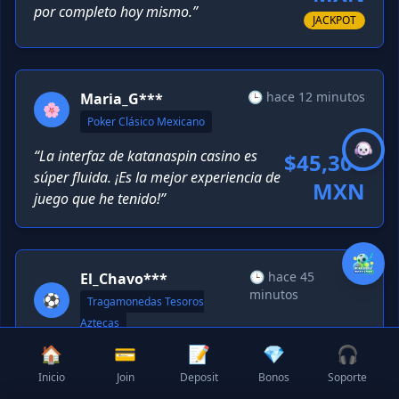
por completo hoy mismo.”
JACKPOT
🕒 hace 12 minutos
Maria_G***
🌸
Poker Clásico Mexicano
“La interfaz de katanaspin casino es
$45,300
súper fluida. ¡Es la mejor experiencia de
MXN
juego que he tenido!”
🕒 hace 45
El_Chavo***
minutos
⚽
Tragamonedas Tesoros
Aztecas
🏠
💳
📝
💎
🎧
“Hacer el katanaspin casino login fue
$12,800
muy rápido. Pude retirar mis ganancias
Inicio
Join
Deposit
Bonos
Soporte
MXN