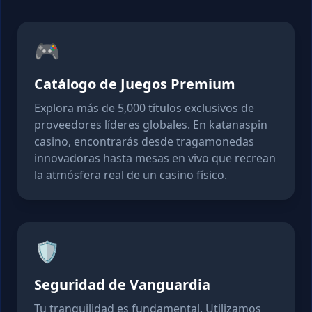
🎮
Catálogo de Juegos Premium
Explora más de 5,000 títulos exclusivos de
proveedores líderes globales. En katanaspin
casino, encontrarás desde tragamonedas
innovadoras hasta mesas en vivo que recrean
la atmósfera real de un casino físico.
🛡️
Seguridad de Vanguardia
Tu tranquilidad es fundamental. Utilizamos