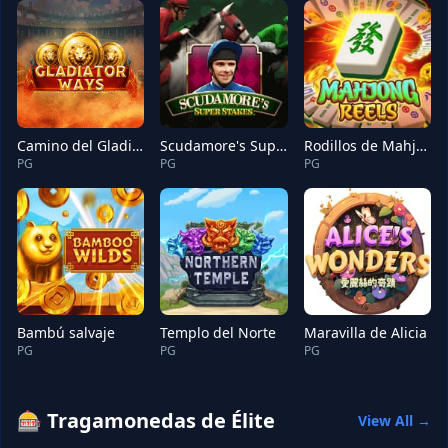
Camino del Gladiador
Scudamore's Super Stakes
Rodillos de Mahjong
PG
PG
PG
Bambú salvaje
Templo del Norte
Maravilla de Alicia
PG
PG
PG
🎰 Tragamonedas de Élite
View All →