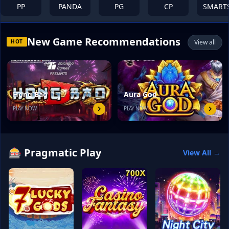
PP
PANDA
PG
CP
SMART
New Game Recommendations
HOT
View all
Hong Bao
Aura God
PLAY NOW
PLAY NOW
🎰 Pragmatic Play
View All →