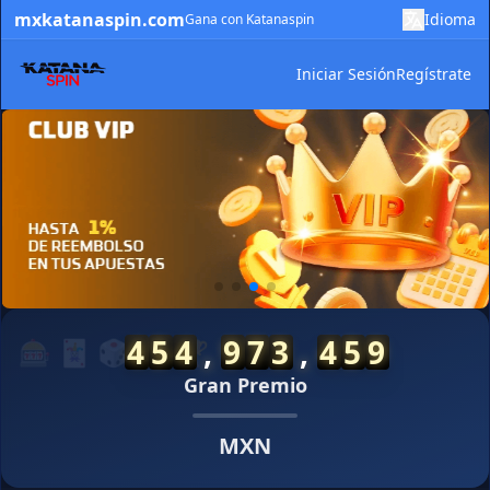
mxkatanaspin.com
Idioma
Gana con Katanaspin
Iniciar Sesión
Regístrate
⚡
29/06/2026 Jua*** retiro exitoso 12,900 MXN ✅
Katanaspin Casino Login y Juega
4
5
5
,
0
0
6
,
8
4
0
🎰 🃏 🎲 💰 🏆
Gran Premio
MXN