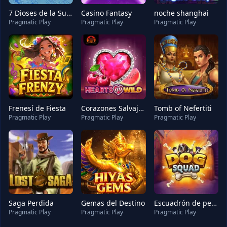
7 Dioses de la Suerte
Casino Fantasy
noche shanghai
Pragmatic Play
Pragmatic Play
Pragmatic Play
Frenesí de Fiesta
Corazones Salvajes
Tomb of Nefertiti
Pragmatic Play
Pragmatic Play
Pragmatic Play
Saga Perdida
Gemas del Destino
Escuadrón de perros
Pragmatic Play
Pragmatic Play
Pragmatic Play