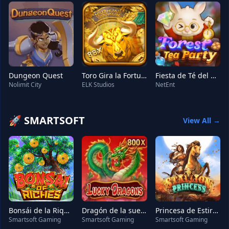
Dungeon Quest
Toro Gira la Fortuna
Fiesta de Té del Bosque
Nolimit City
ELK Studios
NetEnt
🚀 SMARTSOFT
View All →
Bonsái de la Riqueza
Dragón de la suerte
Princesa de Estirpe
Smartsoft Gaming
Smartsoft Gaming
Smartsoft Gaming