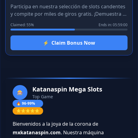
Participa en nuestra selección de slots candentes
y compite por miles de giros gratis. ¡Demuestra tu
destreza con la katana!
Claimed: 55%
Ends in: 05:59:00
⚡
Claim Bonus Now
Katanaspin Mega Slots
🎰
Top Game
🔥 96-99%
⭐⭐⭐⭐⭐
Bienvenidos a la joya de la corona de
mxkatanaspin.com
. Nuestra máquina