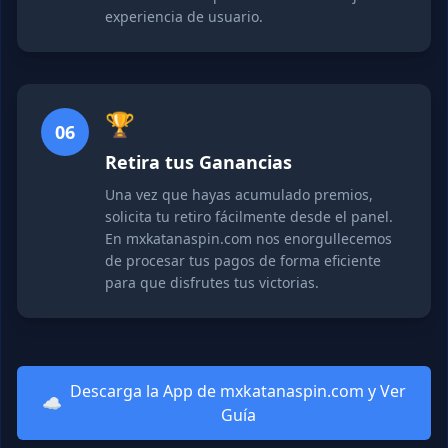
experiencia de usuario.
🏆
06
Retira tus Ganancias
Una vez que hayas acumulado premios,
solicita tu retiro fácilmente desde el panel.
En mxkatanaspin.com nos enorgullecemos
de procesar tus pagos de forma eficiente
para que disfrutes tus victorias.
Descarga la App de mxkatanaspin.com y Ver
☁️
Guía