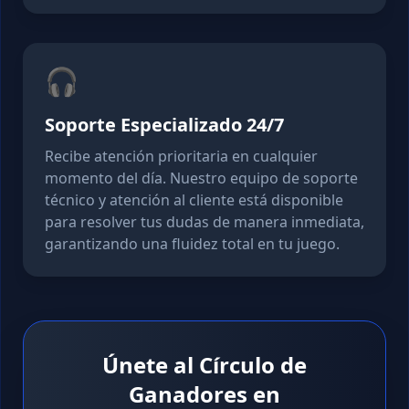
🎧
Soporte Especializado 24/7
Recibe atención prioritaria en cualquier
momento del día. Nuestro equipo de soporte
técnico y atención al cliente está disponible
para resolver tus dudas de manera inmediata,
garantizando una fluidez total en tu juego.
Únete al Círculo de
Ganadores en