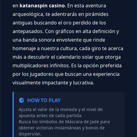
en
katanaspin casino
. En esta aventura
arqueológica, te adentrarás en pirámides
antiguas buscando el oro perdido de los
antepasados. Con gráficos en alta definición y
una banda sonora envolvente que rinde
homenaje a nuestra cultura, cada giro te acerca
más a descubrir el calendario solar que otorga
multiplicadores infinitos. Es la opción preferida
por los jugadores que buscan una experiencia
visualmente impactante y lucrativa.
HOW TO PLAY
Ajusta el valor de la moneda y el nivel de
apuesta antes de cada partida.
Busca los símbolos de Máscara de Jade para
obtener victorias instantáneas y bonos de
dispersión.