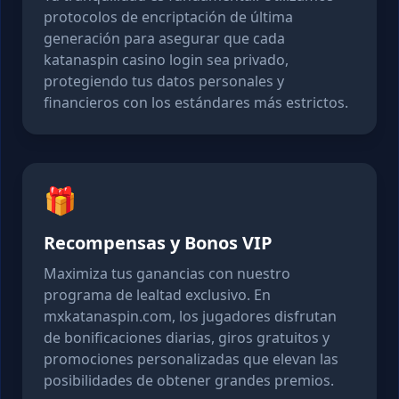
protocolos de encriptación de última
generación para asegurar que cada
katanaspin casino login sea privado,
protegiendo tus datos personales y
financieros con los estándares más estrictos.
🎁
Recompensas y Bonos VIP
Maximiza tus ganancias con nuestro
programa de lealtad exclusivo. En
mxkatanaspin.com, los jugadores disfrutan
de bonificaciones diarias, giros gratuitos y
promociones personalizadas que elevan las
posibilidades de obtener grandes premios.