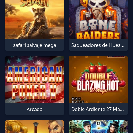
safari salvaje mega
Saqueadores de Huesos
Arcada
Doble Ardiente 27 Maneras