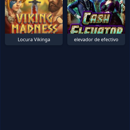
Locura Vikinga
elevador de efectivo