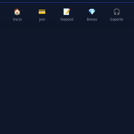
🏠
💳
📝
💎
🎧
Inicio
Join
Deposit
Bonos
Soporte
✕
Select Language
🇲🇽
✓
Mexico
La fortuna de Cleo - Slot Online
⚙️
en Katanaspin Casino
La fortuna de Cleo - Slot Online
❓