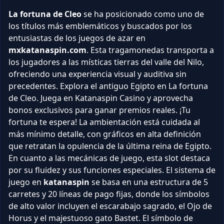
La fortuna de Cleo
se ha posicionado como uno de
los títulos más emblemáticos y buscados por los
entusiastas de los juegos de azar en
mxkatanaspin.com
. Esta tragamonedas transporta a
los jugadores a las místicas tierras del valle del Nilo,
ofreciendo una experiencia visual y auditiva sin
precedentes. Explora el antiguo Egipto en La fortuna
de Cleo. Juega en Katanaspin Casino y aprovecha
bonos exclusivos para ganar premios reales. ¡Tu
fortuna te espera! La ambientación está cuidada al
más mínimo detalle, con gráficos en alta definición
que retratan la opulencia de la última reina de Egipto.
En cuanto a las mecánicas de juego, esta slot destaca
por su fluidez y sus funciones especiales. El sistema de
juego en
katanaspin
se basa en una estructura de 5
carretes y 20 líneas de pago fijas, donde los símbolos
de alto valor incluyen el escarabajo sagrado, el Ojo de
Horus y el majestuoso gato Bastet. El símbolo de