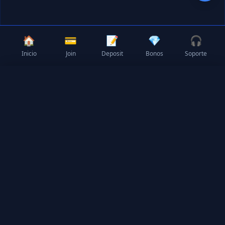
🏠
💳
📝
💎
🎧
Inicio
Join
Deposit
Bonos
Soporte
✕
Select Language
🇲🇽
✓
Mexico
Templos Embrujados de TikiPop
⚙️
| mxkatanaspin.com