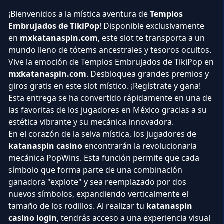
¡Bienvenidos a la mística aventura de
Templos
Embrujados de TikiPop
! Disponible exclusivamente
en
mxkatanaspin.com
, este slot te transporta a un
mundo lleno de tótems ancestrales y tesoros ocultos.
Vive la emoción de Templos Embrujados de TikiPop en
mxkatanaspin.com
. Desbloquea grandes premios y
giros gratis en este slot místico. ¡Regístrate y gana!
Esta entrega se ha convertido rápidamente en una de
las favoritas de los jugadores en México gracias a su
estética vibrante y su mecánica innovadora.
En el corazón de la selva mística, los jugadores de
katanaspin casino
encontrarán la revolucionaria
mecánica PopWins. Esta función permite que cada
símbolo que forma parte de una combinación
ganadora "explote" y sea reemplazado por dos
nuevos símbolos, expandiendo verticalmente el
tamaño de los rodillos. Al realizar tu
katanaspin
casino login
, tendrás acceso a una experiencia visual