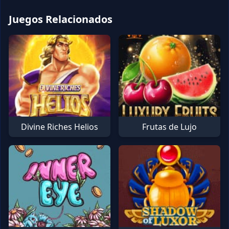
Juegos Relacionados
Divine Riches Helios
Frutas de Lujo