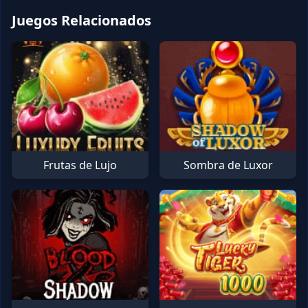
Juegos Relacionados
Frutas de Lujo
Sombra de Luxor