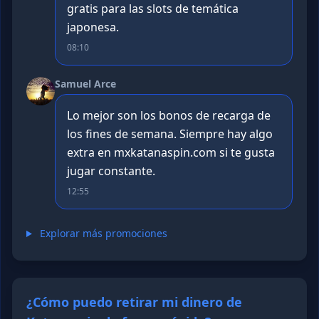
gratis para las slots de temática
japonesa.
08:10
Samuel Arce
Lo mejor son los bonos de recarga de
los fines de semana. Siempre hay algo
extra en mxkatanaspin.com si te gusta
jugar constante.
12:55
Explorar más promociones
¿Cómo puedo retirar mi dinero de