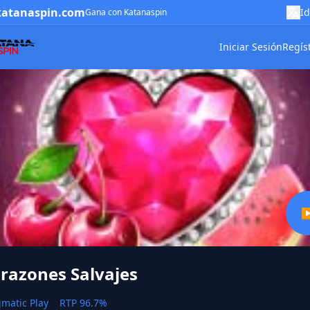
atanaspin.com
I
Gana con Katanaspin
Iniciar Sesión
Regís
razones Salvajes
matic Play
RTP 96.7%