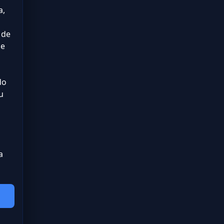
a,
 de
ce
do
u
a