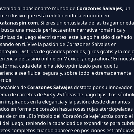
nvenido al apasionante mundo de
Corazones Salvajes
, un
ulo exclusivo que está redefiniendo la emoción en
katanaspin.com
. Si eres un entusiasta de las tragamoned
 busca una mezcla perfecta entre narrativa romántica y
ánicas de juego electrizantes, este juego ha sido diseñado
sando en ti. Vive la pasión de Corazones Salvajes en
anaSpin. Disfruta de grandes premios, giros gratis y la mej
eriencia de casino online en México. ¡Juega ahora! En nuest
taforma, cada detalle ha sido optimizado para que tu
eriencia sea fluida, segura y, sobre todo, extremadamente
rtida.
mecánica de
Corazones Salvajes
destaca por su innovador
tema de carretes de 5x3 y 25 líneas de pago fijas. Los símbo
án inspirados en la elegancia y la pasión: desde diamantes
lados en forma de corazón hasta rosas rojas aterciopeladas
as de cristal. El símbolo del 'Corazón Salvaje' actúa como el
d del juego, teniendo la capacidad de expandirse para cubri
retes completos cuando aparece en posiciones estratégicas