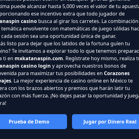
ima puede alcanzar hasta 5,000 veces el valor de tu apuest
porcionando ese incentivo extra que todo jugador de
anaspin casino
busca al girar los carretes. La combinación
 temática envolvente con matemáticas de juego sólidas ha
 cada sesión sea una oportunidad única de ganar.
ás listo para dejar que los latidos de la fortuna guíen tu
ino? Te invitamos a explorar todo lo que tenemos prepara
a ti en
mxkatanaspin.com
. Regístrate hoy mismo, realiza t
anaspin casino login
y aprovecha nuestros bonos de
nvenida para maximizar tus posibilidades en
Corazones
vajes
. La mejor experiencia de casino online en México te
era con los brazos abiertos y premios que harán latir tu
azón con más fuerza. ¡No dejes pasar la oportunidad y jueg
ra!
Prueba de Demo
Jugar por Dinero Real