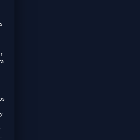
as
or
ra
los
 y
r
.