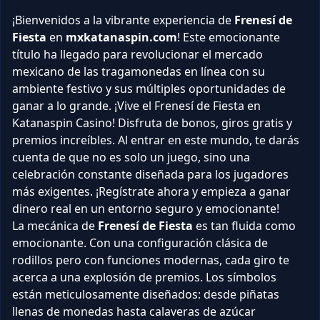
¡Bienvenidos a la vibrante experiencia de
Frenesí de
Fiesta
en
mxkatanaspin.com
! Este emocionante
título ha llegado para revolucionar el mercado
mexicano de las tragamonedas en línea con su
ambiente festivo y sus múltiples oportunidades de
ganar a lo grande. ¡Vive el Frenesí de Fiesta en
Katanaspin Casino! Disfruta de bonos, giros gratis y
premios increíbles. Al entrar en este mundo, te darás
cuenta de que no es solo un juego, sino una
celebración constante diseñada para los jugadores
más exigentes. ¡Regístrate ahora y empieza a ganar
dinero real en un entorno seguro y emocionante!
La mecánica de
Frenesí de Fiesta
es tan fluida como
emocionante. Con una configuración clásica de
rodillos pero con funciones modernas, cada giro te
acerca a una explosión de premios. Los símbolos
están meticulosamente diseñados: desde piñatas
llenas de monedas hasta calaveras de azúcar